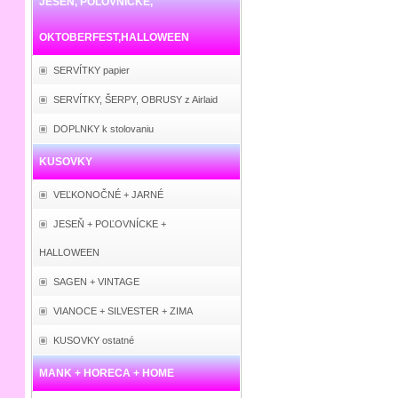
JESEŇ, POĽOVNÍCKE,
OKTOBERFEST,HALLOWEEN
SERVÍTKY papier
SERVÍTKY, ŠERPY, OBRUSY z Airlaid
DOPLNKY k stolovaniu
KUSOVKY
VEĽKONOČNÉ + JARNÉ
JESEŇ + POĽOVNÍCKE +
HALLOWEEN
SAGEN + VINTAGE
VIANOCE + SILVESTER + ZIMA
KUSOVKY ostatné
MANK + HORECA + HOME