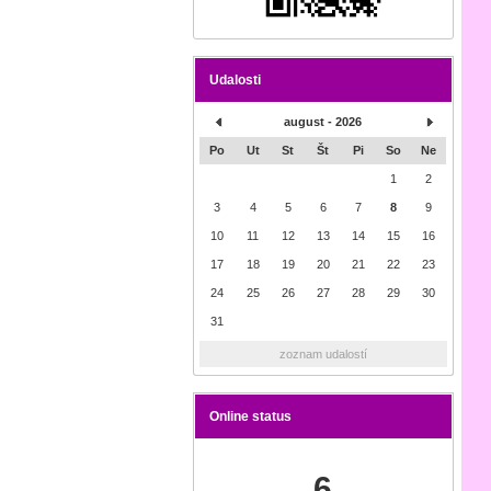
Udalosti
august - 2026
Po
Ut
St
Št
Pi
So
Ne
1
2
3
4
5
6
7
8
9
10
11
12
13
14
15
16
17
18
19
20
21
22
23
24
25
26
27
28
29
30
31
zoznam udalostí
Online status
6