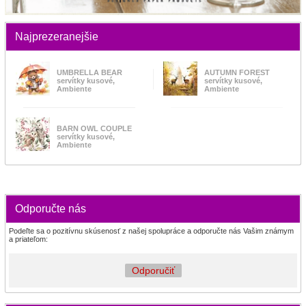
Najprezeranejšie
UMBRELLA BEAR
AUTUMN FOREST
servítky kusové,
servítky kusové,
Ambiente
Ambiente
BARN OWL COUPLE
servítky kusové,
Ambiente
Odporučte nás
Podeľte sa o pozitívnu skúsenosť z našej spolupráce a odporučte nás Vašim známym
a priateľom:
Odporučiť