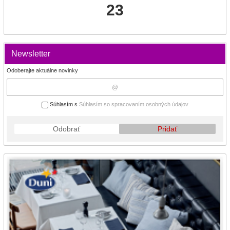
23
Newsletter
Odoberajte aktuálne novinky
Súhlasím s
Súhlasím so spracovaním osobných údajov
Odobrať
Pridať