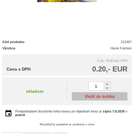
Kód produktu
212307
Výrobca
Home Fashion
0.16,- EUR
bez DPH
0.20,- EUR
Cena s DPH
skladom
Vložiť do košíka
Predpokladané doručenie tohto tovaru pri objednaní teraz je
zajtra
7.8.2026
v
piatok
Recyklačný poplatok je zarátaný v cene