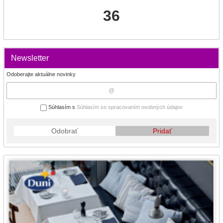
36
Newsletter
Odoberajte aktuálne novinky
Súhlasím s
Súhlasím so spracovaním osobných údajov
Odobrať
Pridať