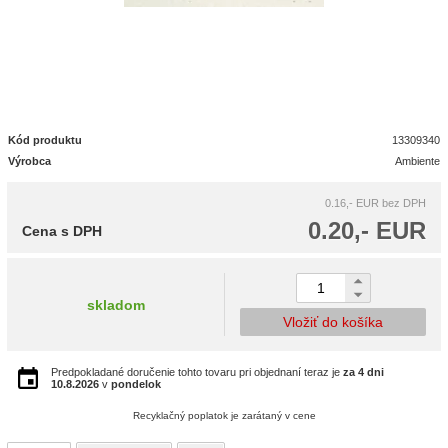
Kód produktu
13309340
Výrobca
Ambiente
0.16,- EUR
bez DPH
0.20,- EUR
Cena s DPH
skladom
Vložiť do košíka
Predpokladané doručenie tohto tovaru pri objednaní teraz je
za 4 dni
10.8.2026
v
pondelok
Recyklačný poplatok je zarátaný v cene