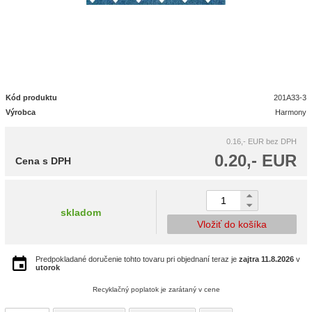
Kód produktu
201A33-3
Výrobca
Harmony
0.16,- EUR
bez DPH
0.20,- EUR
Cena s DPH
skladom
Vložiť do košíka
Predpokladané doručenie tohto tovaru pri objednaní teraz je
zajtra
11.8.2026
v
utorok
Recyklačný poplatok je zarátaný v cene