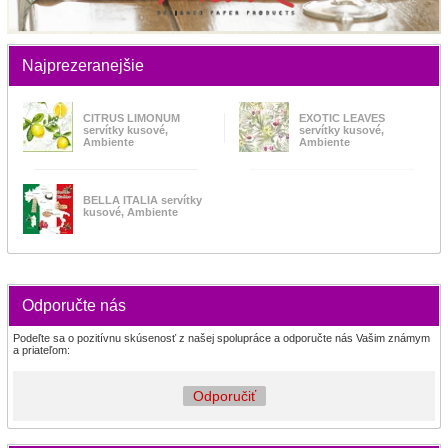
Najprezeranejšie
CITRUS LIMONUM
EXOTIC LEAVES
servítky kusové,
servítky kusové,
Ambiente
Ambiente
BELLA ITALIA servítky
kusové, Ambiente
Odporučte nás
Podeľte sa o pozitívnu skúsenosť z našej spolupráce a odporučte nás Vašim známym
a priateľom:
Odporučiť