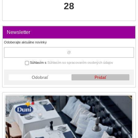
28
Newsletter
Odoberajte aktuálne novinky
Súhlasím s
Súhlasím so spracovaním osobných údajov
Odobrať
Pridať