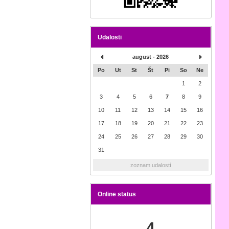
Udalosti
august - 2026
Po
Ut
St
Št
Pi
So
Ne
1
2
3
4
5
6
7
8
9
10
11
12
13
14
15
16
17
18
19
20
21
22
23
24
25
26
27
28
29
30
31
zoznam udalostí
Online status
4