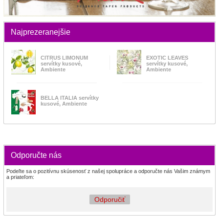
Najprezeranejšie
CITRUS LIMONUM
EXOTIC LEAVES
servítky kusové,
servítky kusové,
Ambiente
Ambiente
BELLA ITALIA servítky
kusové, Ambiente
Odporučte nás
Podeľte sa o pozitívnu skúsenosť z našej spolupráce a odporučte nás Vašim známym
a priateľom:
Odporučiť