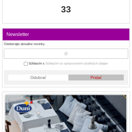
33
Newsletter
Odoberajte aktuálne novinky
Súhlasím s
Súhlasím so spracovaním osobných údajov
Odobrať
Pridať