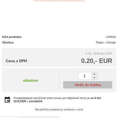
Kód produktu
LN0818
Výrobca
Paper + Design
0.16,- EUR
bez DPH
0.20,- EUR
Cena s DPH
skladom
Vložiť do košíka
Predpokladané doručenie tohto tovaru pri objednaní teraz je
za 4 dni
10.8.2026
v
pondelok
Recyklačný poplatok je zarátaný v cene