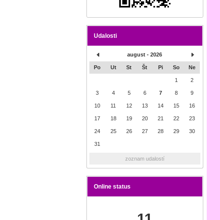
Udalosti
august - 2026
Po
Ut
St
Št
Pi
So
Ne
1
2
3
4
5
6
7
8
9
10
11
12
13
14
15
16
17
18
19
20
21
22
23
24
25
26
27
28
29
30
31
zoznam udalostí
Online status
11