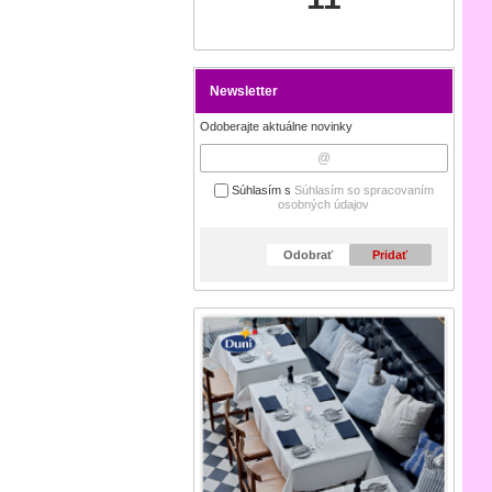
Newsletter
Odoberajte aktuálne novinky
Súhlasím s
Súhlasím so spracovaním
osobných údajov
Odobrať
Pridať