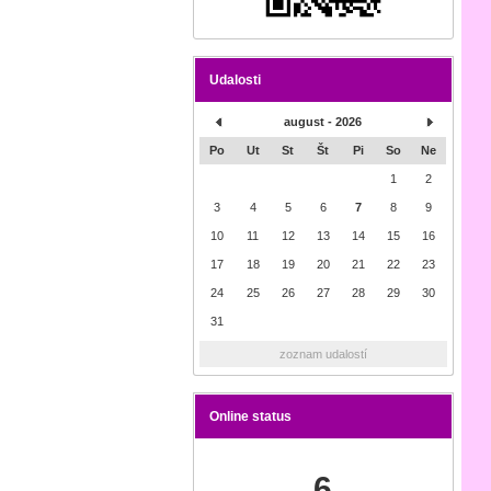
Udalosti
august - 2026
Po
Ut
St
Št
Pi
So
Ne
1
2
3
4
5
6
7
8
9
10
11
12
13
14
15
16
17
18
19
20
21
22
23
24
25
26
27
28
29
30
31
zoznam udalostí
Online status
6