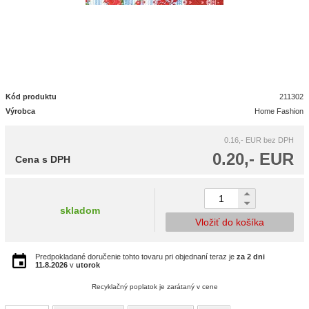
Kód produktu
211302
Výrobca
Home Fashion
0.16,- EUR
bez DPH
0.20,- EUR
Cena s DPH
skladom
Vložiť do košíka
Predpokladané doručenie tohto tovaru pri objednaní teraz je
za 2 dni
11.8.2026
v
utorok
Recyklačný poplatok je zarátaný v cene