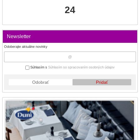
24
Newsletter
Odoberajte aktuálne novinky
Súhlasím s
Súhlasím so spracovaním osobných údajov
Odobrať
Pridať