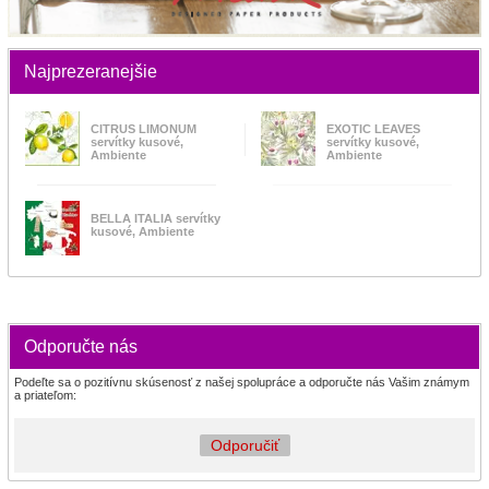
Najprezeranejšie
CITRUS LIMONUM
EXOTIC LEAVES
servítky kusové,
servítky kusové,
Ambiente
Ambiente
BELLA ITALIA servítky
kusové, Ambiente
Odporučte nás
Podeľte sa o pozitívnu skúsenosť z našej spolupráce a odporučte nás Vašim známym
a priateľom:
Odporučiť