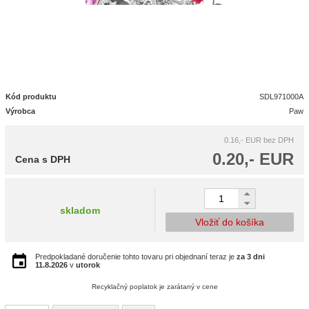
Kód produktu
SDL971000A
Výrobca
Paw
0.16,- EUR
bez DPH
0.20,- EUR
Cena s DPH
skladom
Vložiť do košíka
Predpokladané doručenie tohto tovaru pri objednaní teraz je
za 3 dni
11.8.2026
v
utorok
Recyklačný poplatok je zarátaný v cene