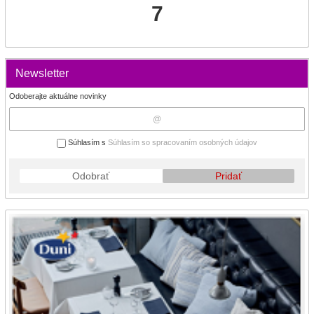
7
Newsletter
Odoberajte aktuálne novinky
Súhlasím s
Súhlasím so spracovaním osobných údajov
Odobrať
Pridať