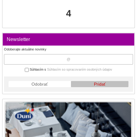
4
Newsletter
Odoberajte aktuálne novinky
Súhlasím s
Súhlasím so spracovaním osobných údajov
Odobrať
Pridať