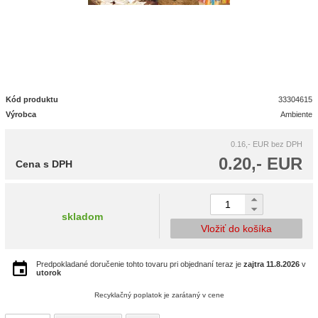
Kód produktu
33304615
Výrobca
Ambiente
0.16,- EUR
bez DPH
0.20,- EUR
Cena s DPH
skladom
Vložiť do košíka
Predpokladané doručenie tohto tovaru pri objednaní teraz je
zajtra
11.8.2026
v
utorok
Recyklačný poplatok je zarátaný v cene