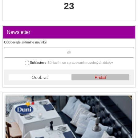
23
Newsletter
Odoberajte aktuálne novinky
Súhlasím s
Súhlasím so spracovaním osobných údajov
Odobrať
Pridať