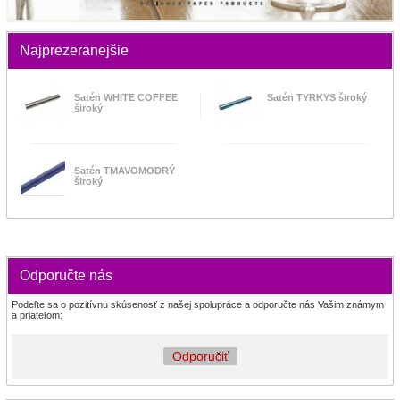
Najprezeranejšie
Satén WHITE COFFEE
Satén TYRKYS široký
široký
Satén TMAVOMODRÝ
široký
Odporučte nás
Podeľte sa o pozitívnu skúsenosť z našej spolupráce a odporučte nás Vašim známym
a priateľom:
Odporučiť