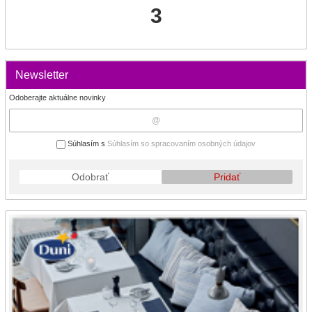
3
Newsletter
Odoberajte aktuálne novinky
Súhlasím s
Súhlasím so spracovaním osobných údajov
Odobrať
Pridať