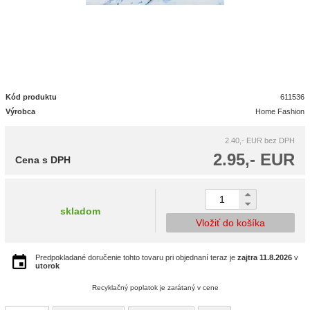
Kód produktu
611536
Výrobca
Home Fashion
2.40,- EUR
bez DPH
2.95,- EUR
Cena s DPH
skladom
Vložiť do košíka
Predpokladané doručenie tohto tovaru pri objednaní teraz je
zajtra
11.8.2026
v
utorok
Recyklačný poplatok je zarátaný v cene