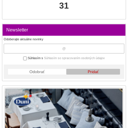
31
Newsletter
Odoberajte aktuálne novinky
Súhlasím s
Súhlasím so spracovaním osobných údajov
Odobrať
Pridať