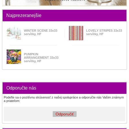
Najprezeranejšie
WINTER SCENE 33x33
LOVELY STRIPES 33x33
servítky, HF
servítky, HF
PUMPKIN
ARRANGEMENT 33x33
servítky, HF
Odporučte nás
Podeľte sa o pozitívnu skúsenosť z našej spolupráce a odporučte nás Vašim známym
a priateľom:
Odporučiť