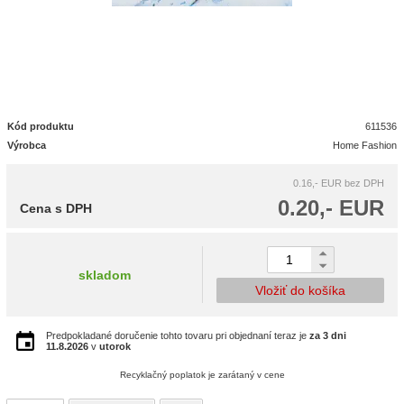
Kód produktu
611536
Výrobca
Home Fashion
0.16,- EUR
bez DPH
0.20,- EUR
Cena s DPH
skladom
Vložiť do košíka
Predpokladané doručenie tohto tovaru pri objednaní teraz je
za 3 dni
11.8.2026
v
utorok
Recyklačný poplatok je zarátaný v cene