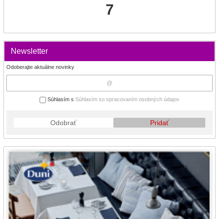
7
Newsletter
Odoberajte aktuálne novinky
Súhlasím s
Súhlasím so spracovaním osobných údajov
Odobrať
Pridať