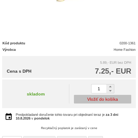
Kód produktu
0200-1361
Výrobca
Home Fashion
5.89,- EUR
bez DPH
7.25,- EUR
Cena s DPH
skladom
Vložiť do košíka
Predpokladané doručenie tohto tovaru pri objednaní teraz je
za 3 dni
10.8.2026
v
pondelok
Recyklačný poplatok je zarátaný v cene