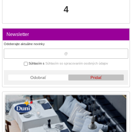
4
Newsletter
Odoberajte aktuálne novinky
Súhlasím s
Súhlasím so spracovaním osobných údajov
Odobrať
Pridať