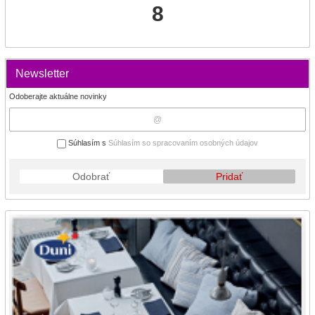
8
Newsletter
Odoberajte aktuálne novinky
Súhlasím s
Súhlasím so spracovaním osobných údajov
Odobrať
Pridať