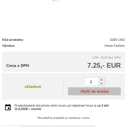
Kód produktu
0200-1362
Výrobca
Home Fashion
5.89,- EUR
bez DPH
7.25,- EUR
Cena s DPH
skladom
Vložiť do košíka
Predpokladané doručenie tohto tovaru pri objednaní teraz je
za 3 dni
11.8.2026
v
utorok
Recyklačný poplatok je zarátaný v cene