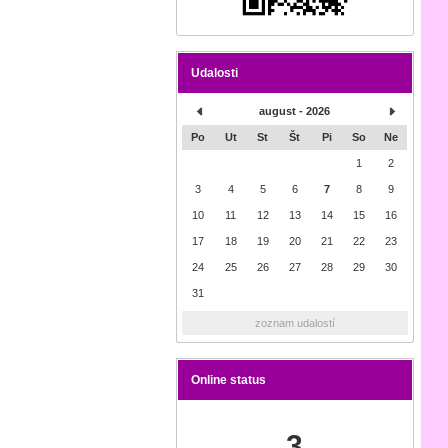
Udalosti
august - 2026
Po
Ut
St
Št
Pi
So
Ne
1
2
3
4
5
6
7
8
9
10
11
12
13
14
15
16
17
18
19
20
21
22
23
24
25
26
27
28
29
30
31
zoznam udalostí
Online status
3