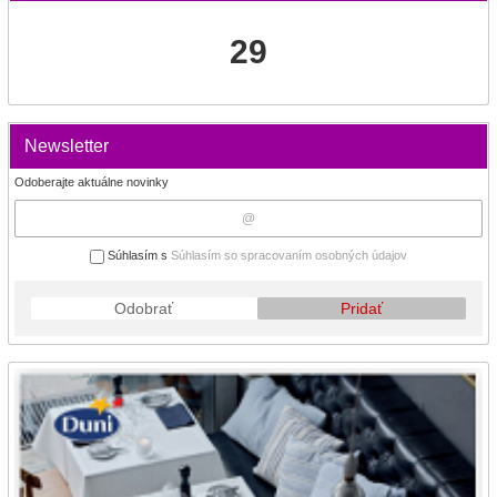
29
Newsletter
Odoberajte aktuálne novinky
Súhlasím s
Súhlasím so spracovaním osobných údajov
Odobrať
Pridať