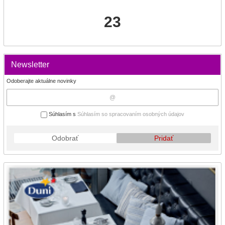
23
Newsletter
Odoberajte aktuálne novinky
Súhlasím s
Súhlasím so spracovaním osobných údajov
Odobrať
Pridať