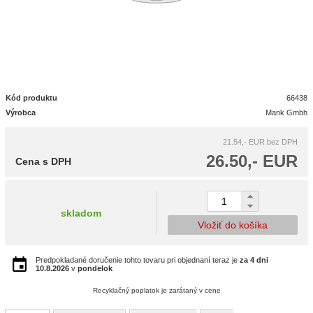
Kód produktu
66438
Výrobca
Mank Gmbh
21.54,- EUR
bez DPH
26.50,- EUR
Cena s DPH
skladom
Vložiť do košíka
Predpokladané doručenie tohto tovaru pri objednaní teraz je
za 4 dni
10.8.2026
v
pondelok
Recyklačný poplatok je zarátaný v cene