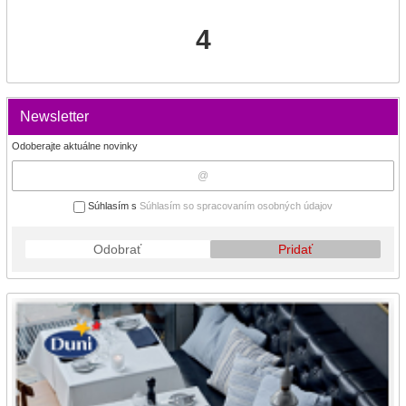
4
Newsletter
Odoberajte aktuálne novinky
Súhlasím s
Súhlasím so spracovaním osobných údajov
Odobrať
Pridať