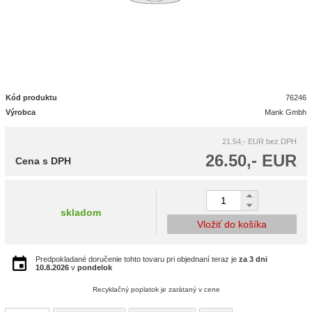
Kód produktu
76246
Výrobca
Mank Gmbh
21.54,- EUR
bez DPH
26.50,- EUR
Cena s DPH
skladom
Vložiť do košíka
Predpokladané doručenie tohto tovaru pri objednaní teraz je
za 3 dni
10.8.2026
v
pondelok
Recyklačný poplatok je zarátaný v cene