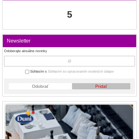
5
Newsletter
Odoberajte aktuálne novinky
Súhlasím s
Súhlasím so spracovaním osobných údajov
Odobrať
Pridať