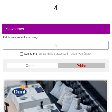
4
Newsletter
Odoberajte aktuálne novinky
Súhlasím s
Súhlasím so spracovaním osobných údajov
Odobrať
Pridať