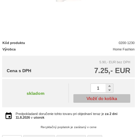
Kód produktu
0200-1230
Výrobca
Home Fashion
5.90,- EUR
bez DPH
7.25,- EUR
Cena s DPH
skladom
Vložiť do košíka
Predpokladané doručenie tohto tovaru pri objednaní teraz je
za 2 dni
11.8.2026
v
utorok
Recyklačný poplatok je zarátaný v cene