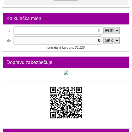
Kalkulačka mien
z:
do:
prerátané kurzom:
30.126
Dopravu zabezpečuje