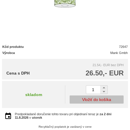
Kód produktu
72647
Výrobca
Mank Gmbh
21.54,- EUR
bez DPH
26.50,- EUR
Cena s DPH
skladom
Vložiť do košíka
Predpokladané doručenie tohto tovaru pri objednaní teraz je
za 2 dni
11.8.2026
v
utorok
Recyklačný poplatok je zarátaný v cene