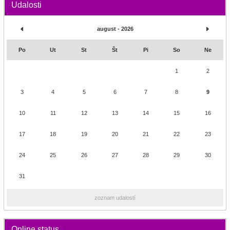
Udalosti
august - 2026
Po
Ut
St
Št
Pi
So
Ne
1
2
3
4
5
6
7
8
9
10
11
12
13
14
15
16
17
18
19
20
21
22
23
24
25
26
27
28
29
30
31
zoznam udalostí
Online status