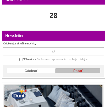
28
Newsletter
Odoberajte aktuálne novinky
Súhlasím s
Súhlasím so spracovaním osobných údajov
Odobrať
Pridať