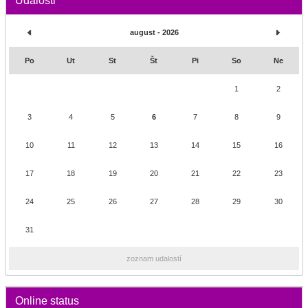
Udalosti
august - 2026
Po
Ut
St
Št
Pi
So
Ne
1
2
3
4
5
6
7
8
9
10
11
12
13
14
15
16
17
18
19
20
21
22
23
24
25
26
27
28
29
30
31
zoznam udalostí
Online status