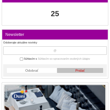
25
Newsletter
Odoberajte aktuálne novinky
Súhlasím s
Súhlasím so spracovaním osobných údajov
Odobrať
Pridať