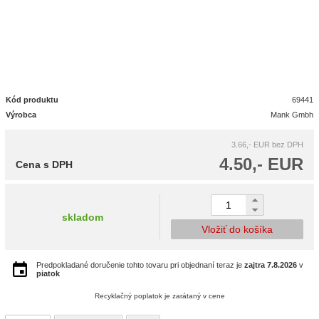
Kód produktu
69441
Výrobca
Mank Gmbh
3.66,- EUR
bez DPH
4.50,- EUR
Cena s DPH
skladom
Vložiť do košíka
Predpokladané doručenie tohto tovaru pri objednaní teraz je
zajtra
7.8.2026
v
piatok
Recyklačný poplatok je zarátaný v cene