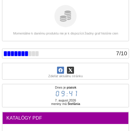
Momentálne k danému produktu nie je k dispozícii žiadny graf histórie cien
7
/
10
Zdieľať aktuálnu stránku
Dnes je
piatok
09:41
7. august 2026
meniny má
Štefánia
KATALÓGY PDF