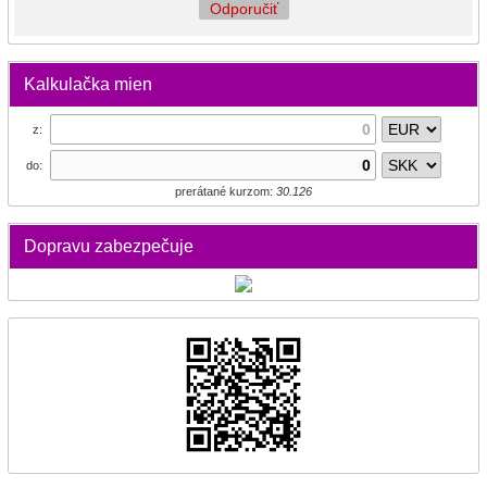
Odporučiť
Kalkulačka mien
z:
do:
prerátané kurzom:
30.126
Dopravu zabezpečuje