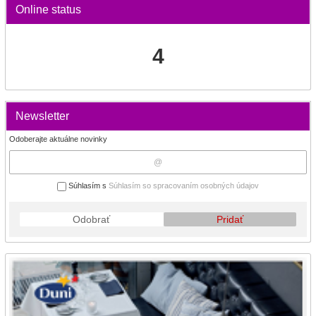
Online status
4
Newsletter
Odoberajte aktuálne novinky
Súhlasím s
Súhlasím so spracovaním osobných údajov
Odobrať
Pridať