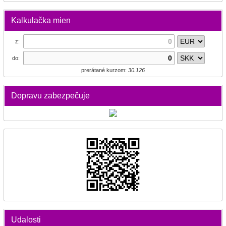
Kalkulačka mien
z:
do:
prerátané kurzom:
30.126
Dopravu zabezpečuje
Udalosti