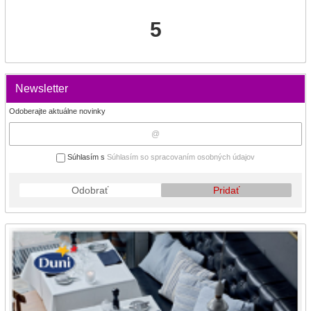
5
Newsletter
Odoberajte aktuálne novinky
Súhlasím s
Súhlasím so spracovaním osobných údajov
Odobrať
Pridať