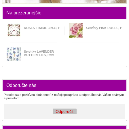
Najprezeranejšie
ROSES FRAME 33x33, P
Servítky PINK ROSES, P
Servítky LAVENDER
BUTTERFLIES, Paw
Odporučte nás
Podeľte sa o pozitívnu skúsenosť z našej spolupráce a odporučte nás Vašim známym
a priateľom:
Odporučiť