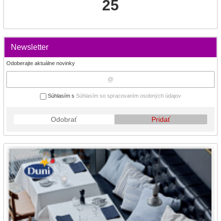
25
Newsletter
Odoberajte aktuálne novinky
Súhlasím s
Súhlasím so spracovaním osobných údajov
Odobrať
Pridať