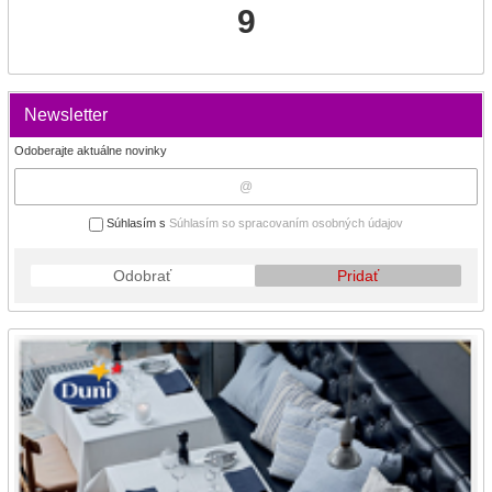
9
Newsletter
Odoberajte aktuálne novinky
Súhlasím s
Súhlasím so spracovaním osobných údajov
Odobrať
Pridať