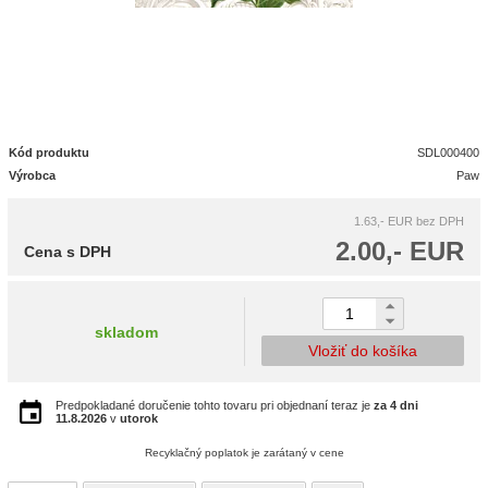
Kód produktu
SDL000400
Výrobca
Paw
1.63,- EUR
bez DPH
2.00,- EUR
Cena s DPH
skladom
Vložiť do košíka
Predpokladané doručenie tohto tovaru pri objednaní teraz je
za 4 dni
11.8.2026
v
utorok
Recyklačný poplatok je zarátaný v cene