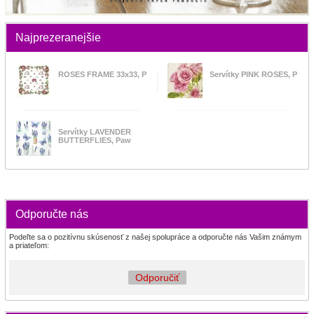
Najprezeranejšie
ROSES FRAME 33x33, P
Servítky PINK ROSES, P
Servítky LAVENDER
BUTTERFLIES, Paw
Odporučte nás
Podeľte sa o pozitívnu skúsenosť z našej spolupráce a odporučte nás Vašim známym
a priateľom:
Odporučiť