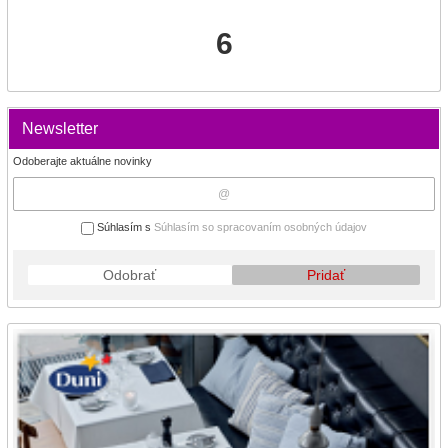
6
Newsletter
Odoberajte aktuálne novinky
Súhlasím s
Súhlasím so spracovaním osobných údajov
Odobrať
Pridať