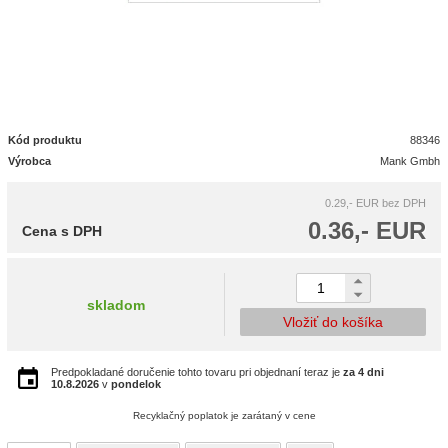
Kód produktu
88346
Výrobca
Mank Gmbh
0.29,- EUR
bez DPH
0.36,- EUR
Cena s DPH
skladom
Vložiť do košíka
Predpokladané doručenie tohto tovaru pri objednaní teraz je
za 4 dni
10.8.2026
v
pondelok
Recyklačný poplatok je zarátaný v cene