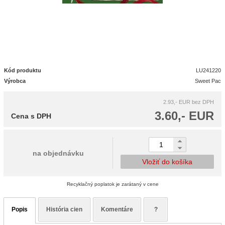
Kód produktu
LU241220
Výrobca
Sweet Pac
2.93,- EUR
bez DPH
3.60,- EUR
Cena s DPH
na objednávku
Vložiť do košíka
Recyklačný poplatok je zarátaný v cene
Popis
História cien
Komentáre
?