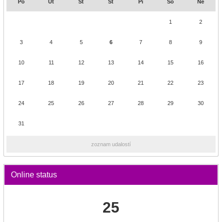
Po
Ut
St
Št
Pi
So
Ne
1
2
3
4
5
6
7
8
9
10
11
12
13
14
15
16
17
18
19
20
21
22
23
24
25
26
27
28
29
30
31
zoznam udalostí
Online status
25