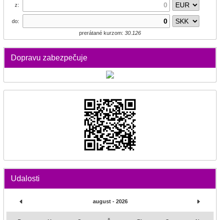
z:
do:
prerátané kurzom:
30.126
Dopravu zabezpečuje
Udalosti
august - 2026