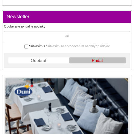
Newsletter
Odoberajte aktuálne novinky
Súhlasím s
Súhlasím so spracovaním osobných údajov
Odobrať
Pridať