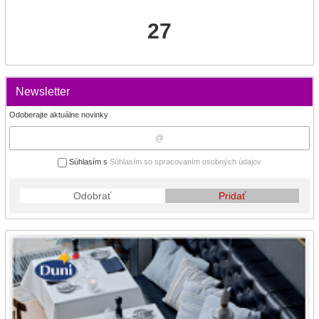
27
Newsletter
Odoberajte aktuálne novinky
Súhlasím s
Súhlasím so spracovaním osobných údajov
Odobrať
Pridať