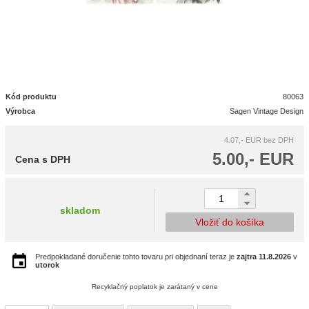
Kód produktu
80063
Výrobca
Sagen Vintage Design
4.07,- EUR
bez DPH
5.00,- EUR
Cena s DPH
skladom
Vložiť do košíka
Predpokladané doručenie tohto tovaru pri objednaní teraz je
zajtra
11.8.2026
v
utorok
Recyklačný poplatok je zarátaný v cene