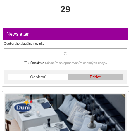
29
Newsletter
Odoberajte aktuálne novinky
Súhlasím s
Súhlasím so spracovaním osobných údajov
Odobrať
Pridať