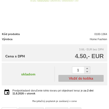
Kód produktu
0100-1364
Výrobca
Home Fashion
3.66,- EUR
bez DPH
4.50,- EUR
Cena s DPH
skladom
Vložiť do košíka
Predpokladané doručenie tohto tovaru pri objednaní teraz je
za 2 dni
11.8.2026
v
utorok
Recyklačný poplatok je zarátaný v cene