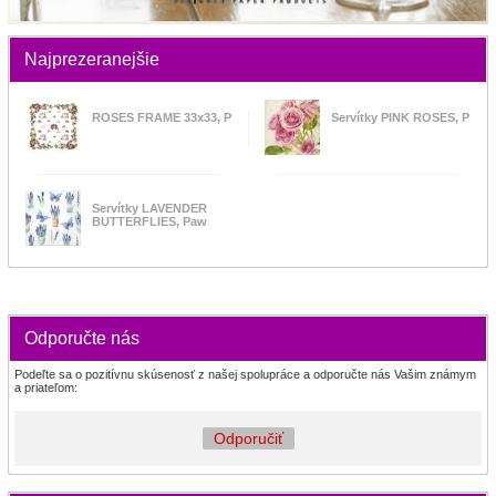
Najprezeranejšie
ROSES FRAME 33x33, P
Servítky PINK ROSES, P
Servítky LAVENDER
BUTTERFLIES, Paw
Odporučte nás
Podeľte sa o pozitívnu skúsenosť z našej spolupráce a odporučte nás Vašim známym
a priateľom:
Odporučiť