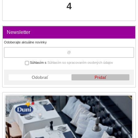
4
Newsletter
Odoberajte aktuálne novinky
Súhlasím s
Súhlasím so spracovaním osobných údajov
Odobrať
Pridať