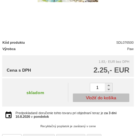
Kód produktu
SDL076500
Výrobca
Paw
1.83,- EUR
bez DPH
2.25,- EUR
Cena s DPH
skladom
Vložiť do košíka
Predpokladané doručenie tohto tovaru pri objednaní teraz je
za 3 dni
10.8.2026
v
pondelok
Recyklačný poplatok je zarátaný v cene