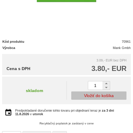
Kód produktu
70961
Výrobca
Mank Gmbh
3.09,- EUR
bez DPH
3.80,- EUR
Cena s DPH
skladom
Vložiť do košíka
Predpokladané doručenie tohto tovaru pri objednaní teraz je
za 3 dni
11.8.2026
v
utorok
Recyklačný poplatok je zarátaný v cene