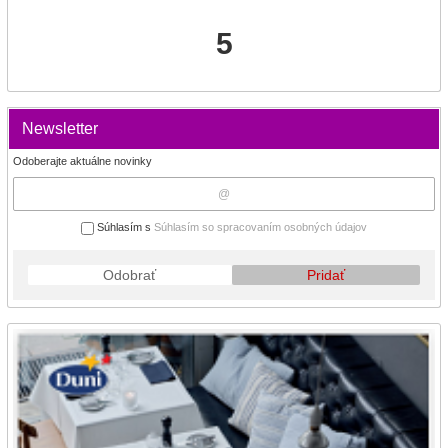
5
Newsletter
Odoberajte aktuálne novinky
Súhlasím s
Súhlasím so spracovaním osobných údajov
Odobrať
Pridať