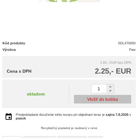
Kód produktu
SDL470000
Výrobca
Paw
1.83,- EUR
bez DPH
2.25,- EUR
Cena s DPH
skladom
Vložiť do košíka
Predpokladané doručenie tohto tovaru pri objednaní teraz je
zajtra
7.8.2026
v
piatok
Recyklačný poplatok je zarátaný v cene