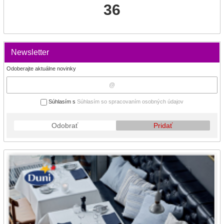
36
Newsletter
Odoberajte aktuálne novinky
Súhlasím s
Súhlasím so spracovaním osobných údajov
Odobrať
Pridať