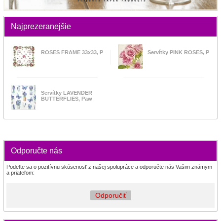
Najprezeranejšie
ROSES FRAME 33x33, P
Servítky PINK ROSES, P
Servítky LAVENDER
BUTTERFLIES, Paw
Odporučte nás
Podeľte sa o pozitívnu skúsenosť z našej spolupráce a odporučte nás Vašim známym
a priateľom:
Odporučiť