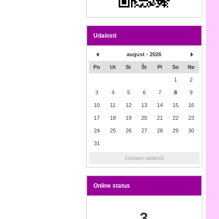
Udalosti
august - 2026
Po
Ut
St
Št
Pi
So
Ne
1
2
3
4
5
6
7
8
9
10
11
12
13
14
15
16
17
18
19
20
21
22
23
24
25
26
27
28
29
30
31
zoznam udalostí
Online status
3