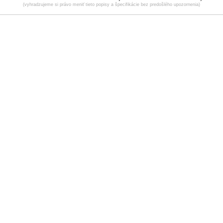
(vyhradzujeme si právo meniť tieto popisy a špecifikácie bez predošlého upozornenia)