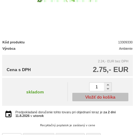
Kód produktu
13309330
Výrobca
Ambiente
2.24,- EUR
bez DPH
2.75,- EUR
Cena s DPH
skladom
Vložiť do košíka
Predpokladané doručenie tohto tovaru pri objednaní teraz je
za 2 dni
11.8.2026
v
utorok
Recyklačný poplatok je zarátaný v cene