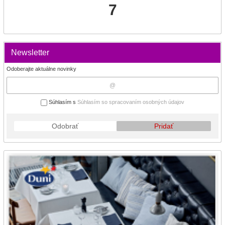
7
Newsletter
Odoberajte aktuálne novinky
Súhlasím s
Súhlasím so spracovaním osobných údajov
Odobrať
Pridať