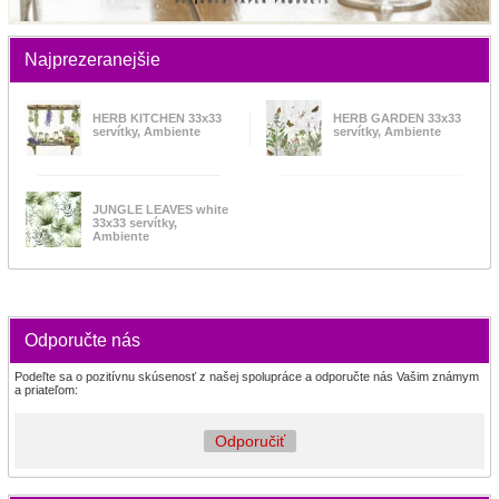
Najprezeranejšie
HERB KITCHEN 33x33
HERB GARDEN 33x33
servítky, Ambiente
servítky, Ambiente
JUNGLE LEAVES white
33x33 servítky,
Ambiente
Odporučte nás
Podeľte sa o pozitívnu skúsenosť z našej spolupráce a odporučte nás Vašim známym
a priateľom:
Odporučiť