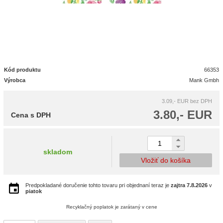
Kód produktu
66353
Výrobca
Mank Gmbh
3.09,- EUR
bez DPH
3.80,- EUR
Cena s DPH
skladom
Vložiť do košíka
Predpokladané doručenie tohto tovaru pri objednaní teraz je
zajtra
7.8.2026
v
piatok
Recyklačný poplatok je zarátaný v cene