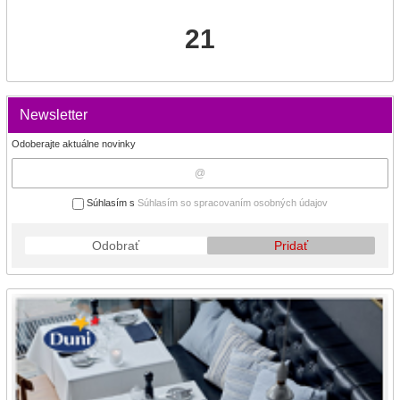
21
Newsletter
Odoberajte aktuálne novinky
Súhlasím s
Súhlasím so spracovaním osobných údajov
Odobrať
Pridať