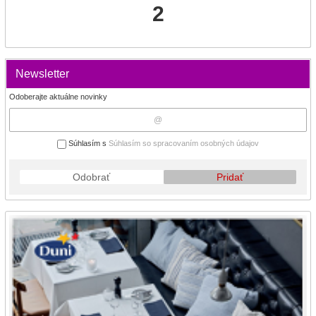
2
Newsletter
Odoberajte aktuálne novinky
Súhlasím s
Súhlasím so spracovaním osobných údajov
Odobrať
Pridať