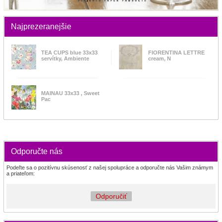
Najprezeranejšie
TEA CUPS blue 33x33
FIORENTINA LETTRE
servítky, Ambiente
cream, N
MAINAU 33x33 , Sweet
Pac
Odporučte nás
Podeľte sa o pozitívnu skúsenosť z našej spolupráce a odporučte nás Vašim známym
a priateľom:
Odporučiť