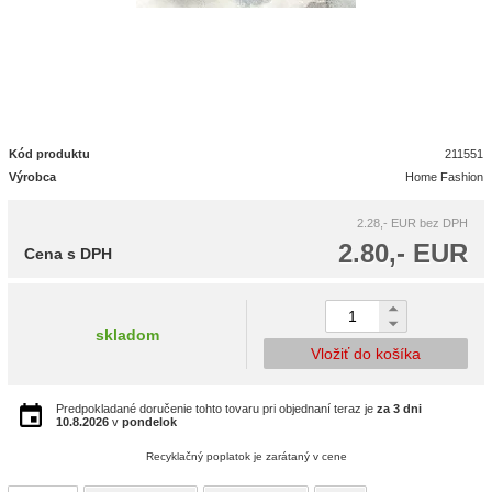
Kód produktu
211551
Výrobca
Home Fashion
2.28,- EUR
bez DPH
2.80,- EUR
Cena s DPH
skladom
Vložiť do košíka
Predpokladané doručenie tohto tovaru pri objednaní teraz je
za 3 dni
10.8.2026
v
pondelok
Recyklačný poplatok je zarátaný v cene