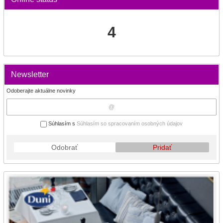
4
Newsletter
Odoberajte aktuálne novinky
Súhlasím s
Súhlasím so spracovaním osobných údajov
Odobrať
Pridať