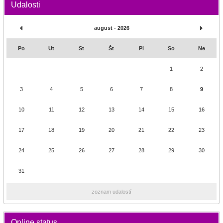
Udalosti
august - 2026
Po
Ut
St
Št
Pi
So
Ne
1
2
3
4
5
6
7
8
9
10
11
12
13
14
15
16
17
18
19
20
21
22
23
24
25
26
27
28
29
30
31
zoznam udalostí
Online status