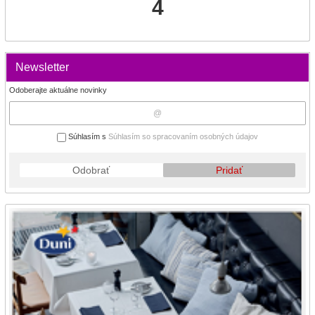
4
Newsletter
Odoberajte aktuálne novinky
Súhlasím s
Súhlasím so spracovaním osobných údajov
Odobrať
Pridať