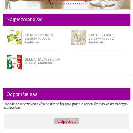
Najprezeranejšie
CITRUS LIMONUM
EXOTIC LEAVES
servítky kusové,
servítky kusové,
Ambiente
Ambiente
BELLA ITALIA servítky
kusové, Ambiente
Odporučte nás
Podeľte sa o pozitívnu skúsenosť z našej spolupráce a odporučte nás Vašim známym
a priateľom:
Odporučiť