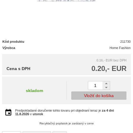
Kód produktu
211730
Výrobca
Home Fashion
0.16,- EUR
bez DPH
0.20,- EUR
Cena s DPH
skladom
Vložiť do košíka
Predpokladané doručenie tohto tovaru pri objednaní teraz je
za 4 dni
11.8.2026
v
utorok
Recyklačný poplatok je zarátaný v cene