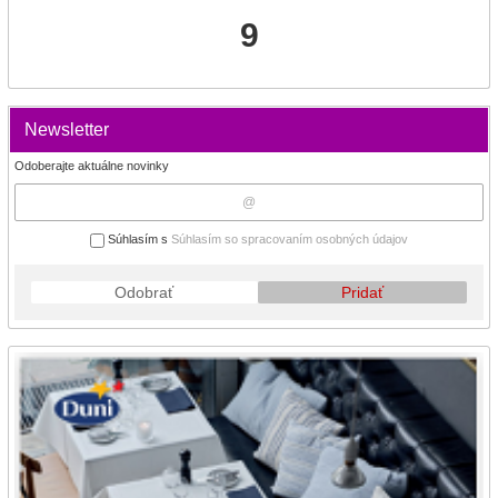
9
Newsletter
Odoberajte aktuálne novinky
Súhlasím s
Súhlasím so spracovaním osobných údajov
Odobrať
Pridať