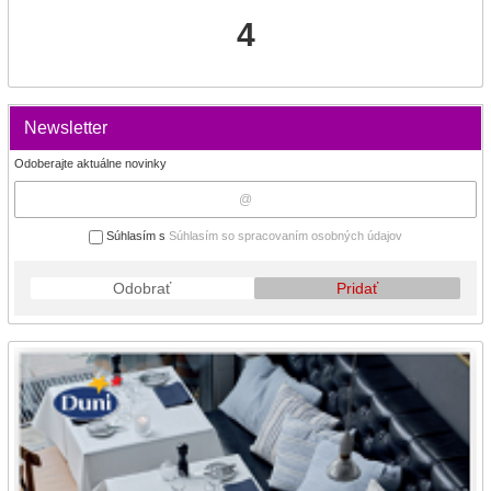
4
Newsletter
Odoberajte aktuálne novinky
Súhlasím s
Súhlasím so spracovaním osobných údajov
Odobrať
Pridať