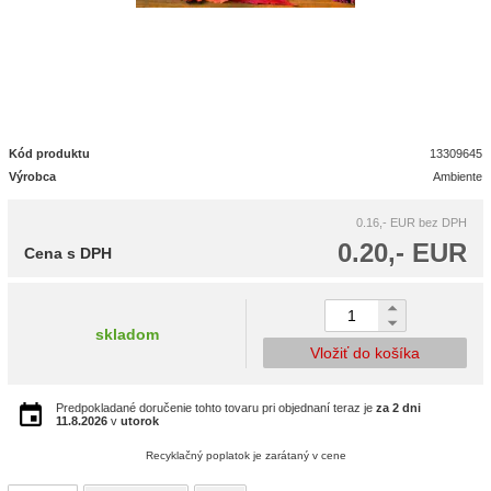
Kód produktu
13309645
Výrobca
Ambiente
0.16,- EUR
bez DPH
0.20,- EUR
Cena s DPH
skladom
Vložiť do košíka
Predpokladané doručenie tohto tovaru pri objednaní teraz je
za 2 dni
11.8.2026
v
utorok
Recyklačný poplatok je zarátaný v cene