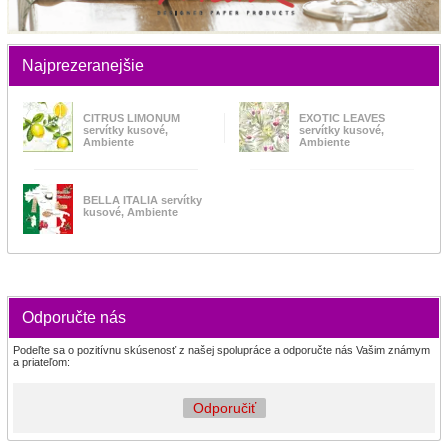
Najprezeranejšie
CITRUS LIMONUM
EXOTIC LEAVES
servítky kusové,
servítky kusové,
Ambiente
Ambiente
BELLA ITALIA servítky
kusové, Ambiente
Odporučte nás
Podeľte sa o pozitívnu skúsenosť z našej spolupráce a odporučte nás Vašim známym
a priateľom:
Odporučiť