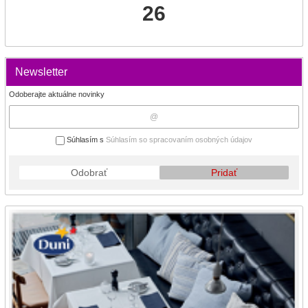
26
Newsletter
Odoberajte aktuálne novinky
Súhlasím s
Súhlasím so spracovaním osobných údajov
Odobrať
Pridať