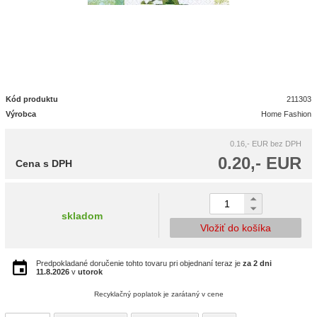
Kód produktu
211303
Výrobca
Home Fashion
0.16,- EUR
bez DPH
0.20,- EUR
Cena s DPH
skladom
Vložiť do košíka
Predpokladané doručenie tohto tovaru pri objednaní teraz je
za 2 dni
11.8.2026
v
utorok
Recyklačný poplatok je zarátaný v cene