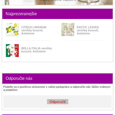
Najprezeranejšie
CITRUS LIMONUM
EXOTIC LEAVES
servítky kusové,
servítky kusové,
Ambiente
Ambiente
BELLA ITALIA servítky
kusové, Ambiente
Odporučte nás
Podeľte sa o pozitívnu skúsenosť z našej spolupráce a odporučte nás Vašim známym
a priateľom:
Odporučiť