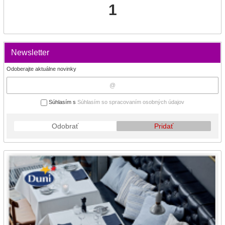
1
Newsletter
Odoberajte aktuálne novinky
Súhlasím s
Súhlasím so spracovaním osobných údajov
Odobrať
Pridať