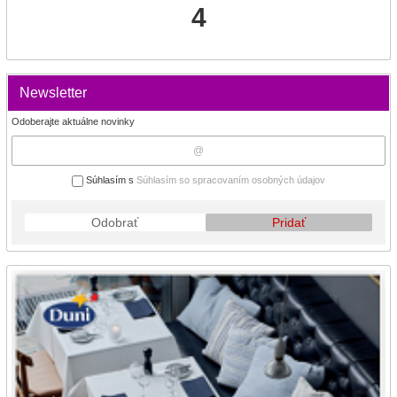
4
Newsletter
Odoberajte aktuálne novinky
Súhlasím s
Súhlasím so spracovaním osobných údajov
Odobrať
Pridať