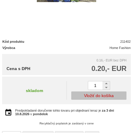
Kód produktu
211402
Výrobca
Home Fashion
0.16,- EUR
bez DPH
0.20,- EUR
Cena s DPH
skladom
Vložiť do košíka
Predpokladané doručenie tohto tovaru pri objednaní teraz je
za 3 dni
10.8.2026
v
pondelok
Recyklačný poplatok je zarátaný v cene