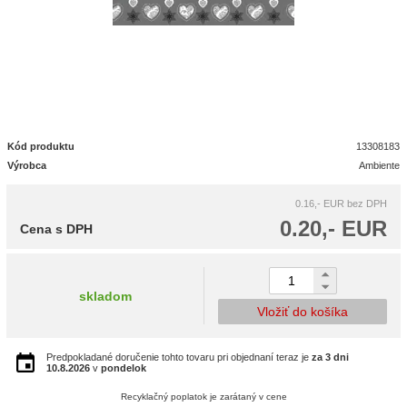
Kód produktu
13308183
Výrobca
Ambiente
0.16,- EUR
bez DPH
0.20,- EUR
Cena s DPH
skladom
Vložiť do košíka
Predpokladané doručenie tohto tovaru pri objednaní teraz je
za 3 dni
10.8.2026
v
pondelok
Recyklačný poplatok je zarátaný v cene