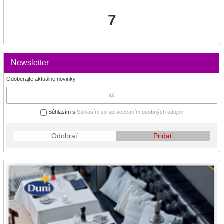
7
Newsletter
Odoberajte aktuálne novinky
Súhlasím s
Súhlasím so spracovaním osobných údajov
Odobrať
Pridať