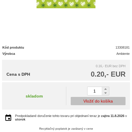
Kód produktu
13308181
Výrobca
Ambiente
0.16,- EUR
bez DPH
0.20,- EUR
Cena s DPH
skladom
Vložiť do košíka
Predpokladané doručenie tohto tovaru pri objednaní teraz je
zajtra
11.8.2026
v
utorok
Recyklačný poplatok je zarátaný v cene