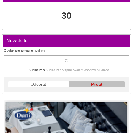
30
Newsletter
Odoberajte aktuálne novinky
Súhlasím s
Súhlasím so spracovaním osobných údajov
Odobrať
Pridať