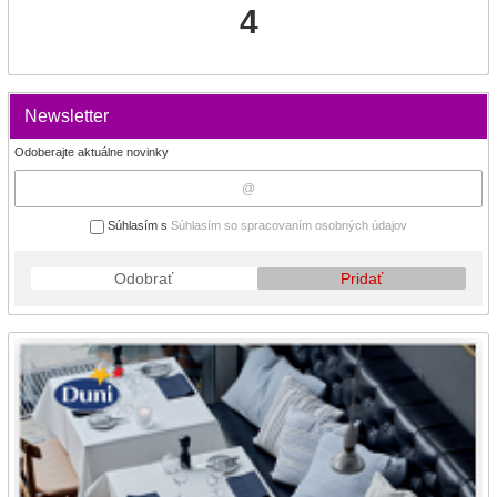
4
Newsletter
Odoberajte aktuálne novinky
Súhlasím s
Súhlasím so spracovaním osobných údajov
Odobrať
Pridať