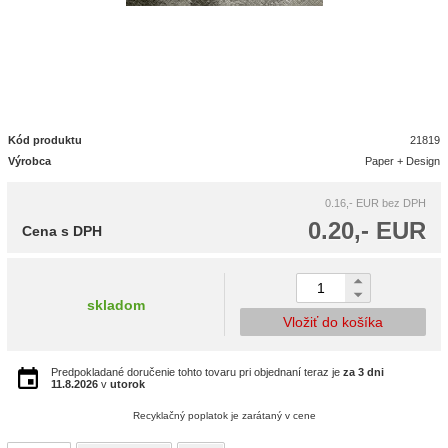
Kód produktu
21819
Výrobca
Paper + Design
0.16,- EUR
bez DPH
0.20,- EUR
Cena s DPH
skladom
Vložiť do košíka
Predpokladané doručenie tohto tovaru pri objednaní teraz je
za 3 dni
11.8.2026
v
utorok
Recyklačný poplatok je zarátaný v cene